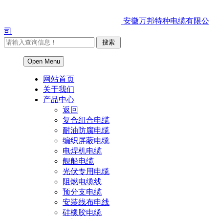
安徽万邦特种电缆有限公
司
Open Menu
网站首页
关于我们
产品中心
返回
复合组合电缆
耐油防腐电缆
编织屏蔽电缆
电焊机电缆
舰船电缆
光伏专用电缆
阻燃电缆线
预分支电缆
安装线布电线
硅橡胶电缆