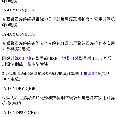
(软)电缆
IA-DJYJP2V(R)P2
交联聚乙烯绝缘铜带绕包分屏总屏聚氯乙烯护套本安用计算机
(软)电缆
IA-DJYJP3V(R)P3
交联聚乙烯绝缘铝塑复合带绕包分屏总屏聚氯乙烯护套本安用
计算机(软)电缆
阻燃
计算机电缆
在型号前加ZR，
铠装电缆
型号后加22，可采
用镀锡铜丝，基本型号略
3．低烟无卤阻燃聚烯烃绝缘和护套计算机用
屏蔽电缆
(包括
DCS电缆)
IA-DJYDPYD(R)P
低烟无卤阻燃聚烯烃绝缘和护套铜丝编织分屏总屏本安用计算
机(软)电缆
IA-DJYDP2YD(R)P2