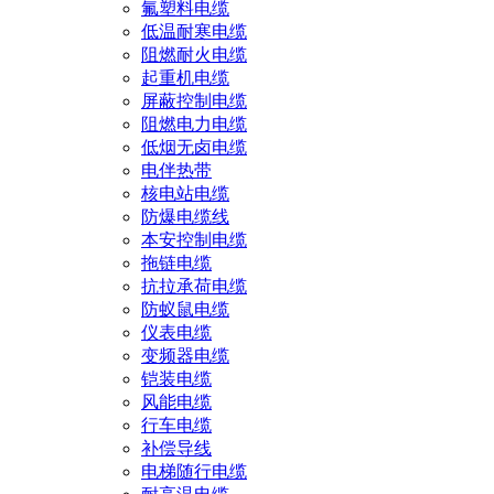
氟塑料电缆
低温耐寒电缆
阻燃耐火电缆
起重机电缆
屏蔽控制电缆
阻燃电力电缆
低烟无卤电缆
电伴热带
核电站电缆
防爆电缆线
本安控制电缆
拖链电缆
抗拉承荷电缆
防蚁鼠电缆
仪表电缆
变频器电缆
铠装电缆
风能电缆
行车电缆
补偿导线
电梯随行电缆