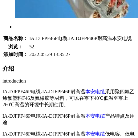
商品名称：
IA-DJFPF46P电缆-IA-DJFPF46P耐高温本安电缆
浏览：
52
添加时间：
2022-05-29 13:35:27
介绍
introduction
IA-DJFPF46P电缆-IA-DJFPF46P耐高温
本安电缆
采用聚四氟乙
烯氟塑料F46及氟橡胶等材料，可以在零下40℃低温至零上
260℃高温的环境中长期使用。
IA-DJFPF46P电缆-IA-DJFPF46P耐高温
本安电缆
产品特点及用
途
IA-DJFPF46P电缆-IA-DJFPF46P耐高温
本安电缆
低电容、低电