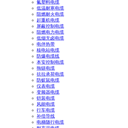
氟塑料电缆
低温耐寒电缆
阻燃耐火电缆
起重机电缆
屏蔽控制电缆
阻燃电力电缆
低烟无卤电缆
电伴热带
核电站电缆
防爆电缆线
本安控制电缆
拖链电缆
抗拉承荷电缆
防蚁鼠电缆
仪表电缆
变频器电缆
铠装电缆
风能电缆
行车电缆
补偿导线
电梯随行电缆