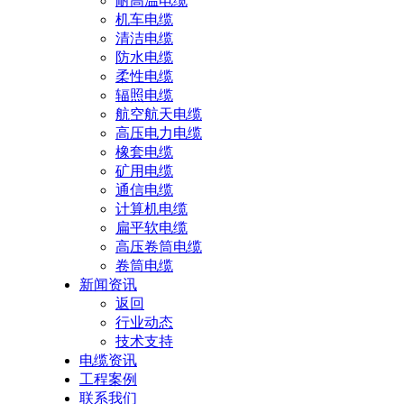
耐高温电缆
机车电缆
清洁电缆
防水电缆
柔性电缆
辐照电缆
航空航天电缆
高压电力电缆
橡套电缆
矿用电缆
通信电缆
计算机电缆
扁平软电缆
高压卷筒电缆
卷筒电缆
新闻资讯
返回
行业动态
技术支持
电缆资讯
工程案例
联系我们