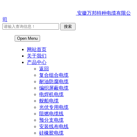
安徽万邦特种电缆有限公
司
Open Menu
网站首页
关于我们
产品中心
返回
复合组合电缆
耐油防腐电缆
编织屏蔽电缆
电焊机电缆
舰船电缆
光伏专用电缆
阻燃电缆线
预分支电缆
安装线布电线
硅橡胶电缆