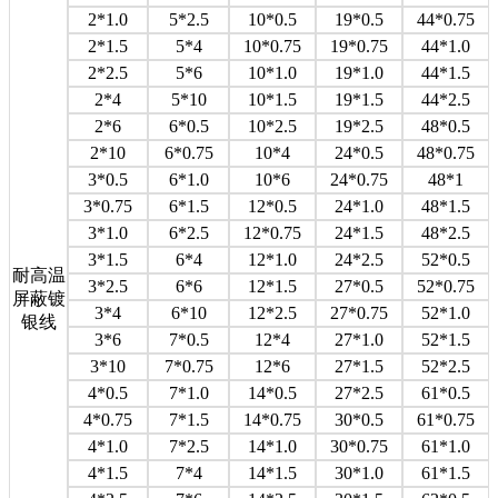
2*1.0
5*2.5
10*0.5
19*0.5
44*0.75
2*1.5
5*4
10*0.75
19*0.75
44*1.0
2*2.5
5*6
10*1.0
19*1.0
44*1.5
2*4
5*10
10*1.5
19*1.5
44*2.5
2*6
6*0.5
10*2.5
19*2.5
48*0.5
2*10
6*0.75
10*4
24*0.5
48*0.75
3*0.5
6*1.0
10*6
24*0.75
48*1
3*0.75
6*1.5
12*0.5
24*1.0
48*1.5
3*1.0
6*2.5
12*0.75
24*1.5
48*2.5
3*1.5
6*4
12*1.0
24*2.5
52*0.5
耐高温
3*2.5
6*6
12*1.5
27*0.5
52*0.75
屏蔽镀
3*4
6*10
12*2.5
27*0.75
52*1.0
银线
3*6
7*0.5
12*4
27*1.0
52*1.5
3*10
7*0.75
12*6
27*1.5
52*2.5
4*0.5
7*1.0
14*0.5
27*2.5
61*0.5
4*0.75
7*1.5
14*0.75
30*0.5
61*0.75
4*1.0
7*2.5
14*1.0
30*0.75
61*1.0
4*1.5
7*4
14*1.5
30*1.0
61*1.5