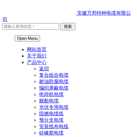
安徽万邦特种电缆有限公
司
Open Menu
网站首页
关于我们
产品中心
返回
复合组合电缆
耐油防腐电缆
编织屏蔽电缆
电焊机电缆
舰船电缆
光伏专用电缆
阻燃电缆线
预分支电缆
安装线布电线
硅橡胶电缆