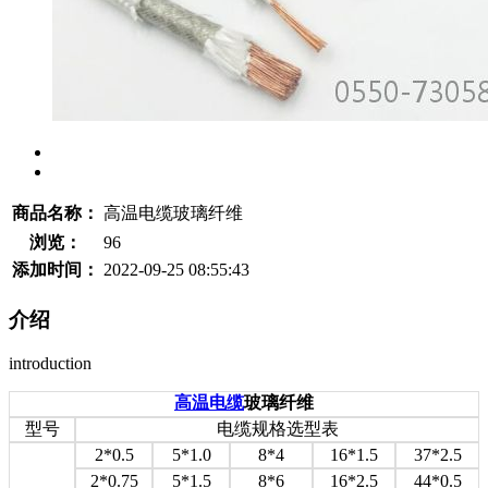
商品名称：
高温电缆玻璃纤维
浏览：
96
添加时间：
2022-09-25 08:55:43
介绍
introduction
高温电缆
玻璃纤维
型号
电缆规格选型表
2*0.5
5*1.0
8*4
16*1.5
37*2.5
2*0.75
5*1.5
8*6
16*2.5
44*0.5