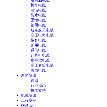
耐高温电缆
机车电缆
清洁电缆
防水电缆
柔性电缆
辐照电缆
航空航天电缆
高压电力电缆
橡套电缆
矿用电缆
通信电缆
计算机电缆
扁平软电缆
高压卷筒电缆
卷筒电缆
新闻资讯
返回
行业动态
技术支持
电缆资讯
工程案例
联系我们