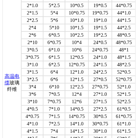
2*1.0
5*2.5
10*0.5
19*0.5
44*0.75
2*1.5
5*4
10*0.75
19*0.75
44*1.0
2*2.5
5*6
10*1.0
19*1.0
44*1.5
2*4
5*10
10*1.5
19*1.5
44*2.5
2*6
6*0.5
10*2.5
19*2.5
48*0.5
2*10
6*0.75
10*4
24*0.5
48*0.75
3*0.5
6*1.0
10*6
24*0.75
48*1
3*0.75
6*1.5
12*0.5
24*1.0
48*1.5
3*1.0
6*2.5
12*0.75
24*1.5
48*2.5
3*1.5
6*4
12*1.0
24*2.5
52*0.5
高温电
3*2.5
6*6
12*1.5
27*0.5
52*0.75
缆
玻璃
3*4
6*10
12*2.5
27*0.75
52*1.0
纤维
3*6
7*0.5
12*4
27*1.0
52*1.5
3*10
7*0.75
12*6
27*1.5
52*2.5
4*0.5
7*1.0
14*0.5
27*2.5
61*0.5
4*0.75
7*1.5
14*0.75
30*0.5
61*0.75
4*1.0
7*2.5
14*1.0
30*0.75
61*1.0
4*1.5
7*4
14*1.5
30*1.0
61*1.5