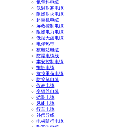
氟塑料电缆
低温耐寒电缆
阻燃耐火电缆
起重机电缆
屏蔽控制电缆
阻燃电力电缆
低烟无卤电缆
电伴热带
核电站电缆
防爆电缆线
本安控制电缆
拖链电缆
抗拉承荷电缆
防蚁鼠电缆
仪表电缆
变频器电缆
铠装电缆
风能电缆
行车电缆
补偿导线
电梯随行电缆