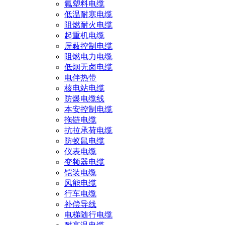
氟塑料电缆
低温耐寒电缆
阻燃耐火电缆
起重机电缆
屏蔽控制电缆
阻燃电力电缆
低烟无卤电缆
电伴热带
核电站电缆
防爆电缆线
本安控制电缆
拖链电缆
抗拉承荷电缆
防蚁鼠电缆
仪表电缆
变频器电缆
铠装电缆
风能电缆
行车电缆
补偿导线
电梯随行电缆