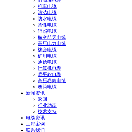
耐高温电缆
机车电缆
清洁电缆
防水电缆
柔性电缆
辐照电缆
航空航天电缆
高压电力电缆
橡套电缆
矿用电缆
通信电缆
计算机电缆
扁平软电缆
高压卷筒电缆
卷筒电缆
新闻资讯
返回
行业动态
技术支持
电缆资讯
工程案例
联系我们