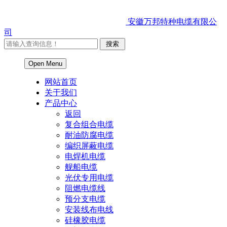
安徽万邦特种电缆有限公
司
Open Menu
网站首页
关于我们
产品中心
返回
复合组合电缆
耐油防腐电缆
编织屏蔽电缆
电焊机电缆
舰船电缆
光伏专用电缆
阻燃电缆线
预分支电缆
安装线布电线
硅橡胶电缆