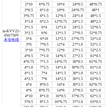
2*10
6*0.75
10*4
24*0.5
48*0.75
3*0.5
6*1.0
10*6
24*0.75
48*1
3*0.75
6*1.5
12*0.5
24*1.0
48*1.5
3*1.0
6*2.5
12*0.75
24*1.5
48*2.5
3*1.5
6*4
12*1.0
24*2.5
52*0.5
ia-KVV22-
3*2.5
6*6
12*1.5
27*0.5
52*0.75
450/750V
3*4
6*10
12*2.5
27*0.75
52*1.0
本安电缆
3*6
7*0.5
12*4
27*1.0
52*1.5
3*10
7*0.75
12*6
27*1.5
52*2.5
4*0.5
7*1.0
14*0.5
27*2.5
61*0.5
4*0.75
7*1.5
14*0.75
30*0.5
61*0.75
4*1.0
7*2.5
14*1.0
30*0.75
61*1.0
4*1.5
7*4
14*1.5
30*1.0
61*1.5
4*2.5
7*6
14*2.5
30*1.5
62*0.5
4*4
8*0.5
14*4
30*2.5
62*0.75
4*6
8*0.75
14*6
37*0.5
62*1.0
4*10
8*1.0
16*0.5
37*0.75
62*1.5
5*0.5
8*1.5
16*0.75
37*1.0
63*0.5