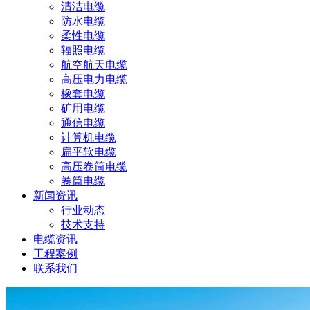
清洁电缆
防水电缆
柔性电缆
辐照电缆
航空航天电缆
高压电力电缆
橡套电缆
矿用电缆
通信电缆
计算机电缆
扁平软电缆
高压卷筒电缆
卷筒电缆
新闻资讯
行业动态
技术支持
电缆资讯
工程案例
联系我们