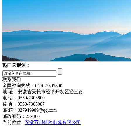
热门关键词：
联系我们
全国咨询热线：
0550-7305800
地 址：安徽省天长市经济开发区经三路
电 话：0550-7305800
传 真：0550-7305087
邮 箱：827949989@qq.com
邮政编码：239300
当前位置 :
安徽万邦特种电缆有限公司