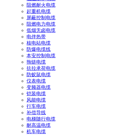
阻燃耐火电缆
起重机电缆
屏蔽控制电缆
阻燃电力电缆
低烟无卤电缆
电伴热带
核电站电缆
防爆电缆线
本安控制电缆
拖链电缆
抗拉承荷电缆
防蚁鼠电缆
仪表电缆
变频器电缆
铠装电缆
风能电缆
行车电缆
补偿导线
电梯随行电缆
耐高温电缆
机车电缆