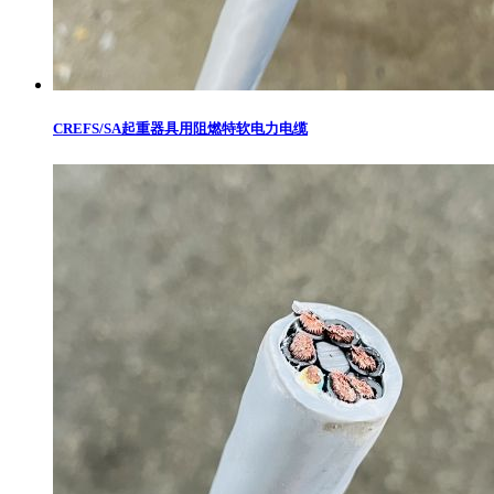
CREFS/SA起重器具用阻燃特软电力电缆