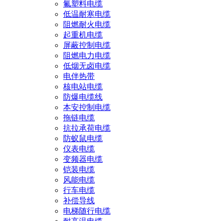
氟塑料电缆
低温耐寒电缆
阻燃耐火电缆
起重机电缆
屏蔽控制电缆
阻燃电力电缆
低烟无卤电缆
电伴热带
核电站电缆
防爆电缆线
本安控制电缆
拖链电缆
抗拉承荷电缆
防蚁鼠电缆
仪表电缆
变频器电缆
铠装电缆
风能电缆
行车电缆
补偿导线
电梯随行电缆