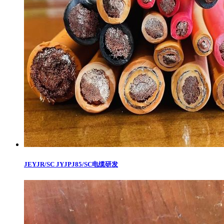
JEYJR/SC JYJPJ85/SC电缆研发