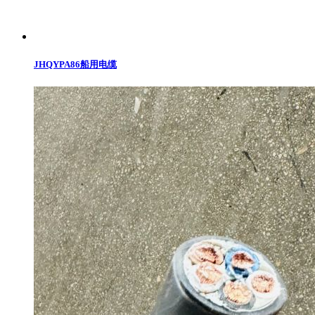
JHQYPA86船用电缆