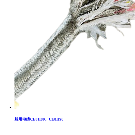
船用电缆CE8H80、CE8H90