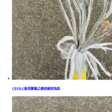
CBVR-C船用聚氯乙烯绝缘软电线