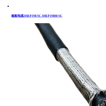
舰船电缆JHEPJM/SC JHEPJM80/SC