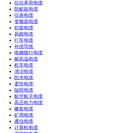
抗拉承荷电缆
防蚁鼠电缆
仪表电缆
变频器电缆
铠装电缆
风能电缆
行车电缆
补偿导线
电梯随行电缆
耐高温电缆
机车电缆
清洁电缆
防水电缆
柔性电缆
辐照电缆
航空航天电缆
高压电力电缆
橡套电缆
矿用电缆
通信电缆
计算机电缆